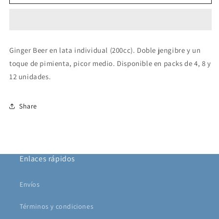
Beer
Beer
Ginger Beer en lata individual (200cc). Doble jengibre y un
toque de pimienta, picor medio. Disponible en packs de 4, 8 y
12 unidades.
Share
Enlaces rápidos
Envíos
Términos y condiciones